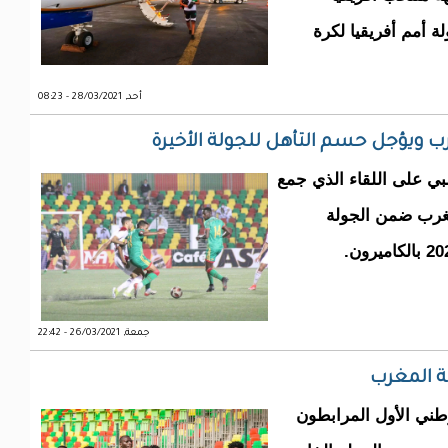
 أمم أفريقيا لكرة
أحد, 28/03/2021 - 08:23
ب ويؤجل حسم التأهل للجولة الأخيرة
بي على اللقاء الذي جمع
مغرب ضمن الجولة
جمعة, 26/03/2021 - 22:42
ة المغرب
طني الأول المرابطون