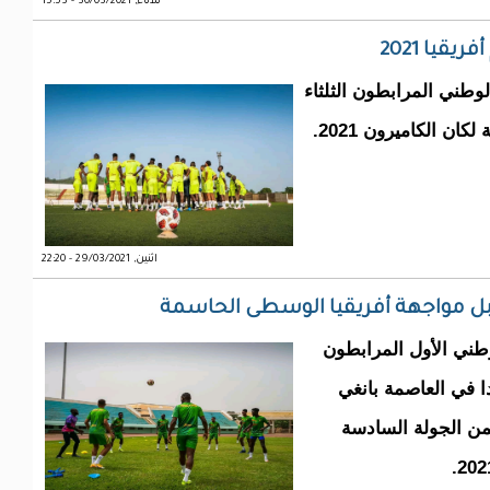
ثلاثاء, 30/03/2021 - 15:53
قيا 2021
طني المرابطون الثلثاء
ن الكاميرون 2021.
اثنين, 29/03/2021 - 22:20
بل مواجهة أفريقيا الوسطى الحاسمة
طني الأول المرابطون
ا في العاصمة بانغي
من الجولة السادسة