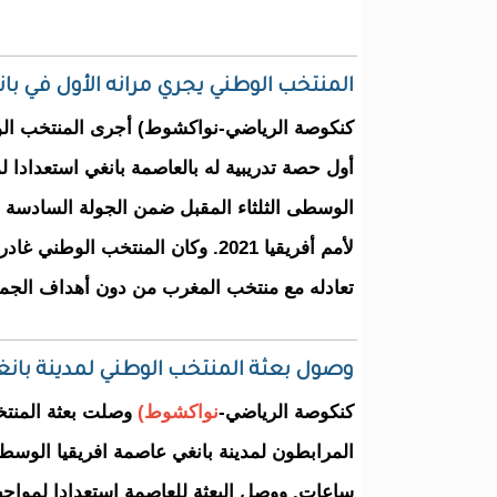
المنتخب الوطني يجري مرانه الأول في ب
كنكوصة الرياضي-نواكشوط) أجرى المنتخب الو
أول حصة تدريبية له بالعاصمة بانغي استعدادا ل
الوسطى الثلثاء المقبل ضمن الجولة السادسة 
لأمم أفريقيا 2021. وكان المنتخب الو
تعادله مع منتخب المغرب من دون أهداف الجم
وصول بعثة المنتخب الوطني لمدينة بانغ
كنكوصة الرياضي-
نواكشوط)
وصلت بعثة المنتخ
المرابطون لمدينة بانغي عاصمة افريقيا الوس
ساعات. ووصل البعثة للعاصمة استعدادا لمواجه