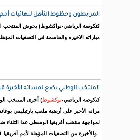
المرابطون وحظوظ التأهل لنهائيات أمم أفري
كنكوصة الرياضي-نواكشوط) يخوض المنتخب الو
مباراته الاخيره والحاسمة في التصفيات المؤهلة لكا
المنتخب الوطني يضع لمساته الأخيرة ق
كنكوصة الرياضي-
نوكشوط
) أجرى المنتخب الو
مرانه الأخير على أرضية ملعب بارتيليمي بوغاند
لمواجهة منتخب أفريقيا الوسطى غدا الثلثاء ض
والأخيرة من التصفيات المؤهلة لأمم أفريقيا 2021.