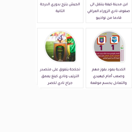
ابن مدينة كيفة ينتقل الى
الجيش يتزج بدوري الدرجة
صفوف نادي الزوراء العراقي
الثانية
قادما من نواذيبو
الكدية يعود بفوز مهم
تجكجة يتفوق على متصدر
وصعب أمام كيهيدي
الترتيب ونادي كينغ يعمق
والتعادل يحسم موقعة
جراح نادي لكصر
الكونكورد والحرس