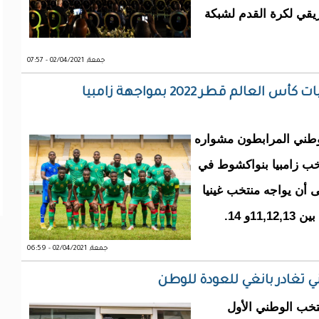
يقي لكرة القدم لشبكة
جمعة, 02/04/2021 - 07:57
المرابطون يفتتحون مشوارهم في تصفيات كأس العالم قطر 2022 بمواجهة زامبيا
وطني المرابطون مشواره
ر 2022 بمواجهة منتخب زامبيا بنواكشوط في
المقبل على أن يواجه منتخب غينيا
و 14.
جمعة, 02/04/2021 - 06:59
ني تغادر بانغي للعودة للوطن
تخب الوطني الأول