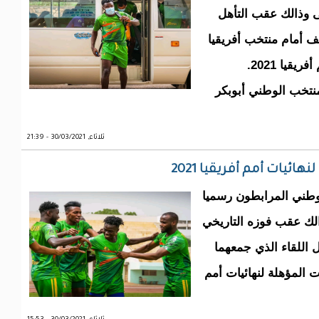
 وذالك عقب التأهل
ف أمام منتخب أفريقيا
يا 2021.
نتخب الوطني أبوبكر
ثلاثاء, 30/03/2021 - 21:39
ئيات أمم أفريقيا 2021
وطني المرابطون رسميا
يا 2021 بالكامرون وذالك عقب فوزه التاريخي
اللقاء الذي جمعهما
 المؤهلة لنهائيات أمم