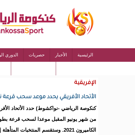
الرئيسية
الأخبار
حصريات
الدوري ال
الشروط والأحكام
سياسة الخصوصية
الإفريقية
الأتحاد الأفريقي يحدد موعد سحب قرعة نه
من شهر يونيو المقبل موعدا لسحب قرعة بطولة
الكاميرون 2021. وستقسم المنتخبات ال