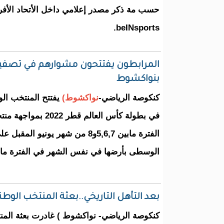
حسب مة ذكر مصدر إعلامي داخل الأتحاد الأفر
beINsports.
بنواكشوط
كنكوصة الرياضي-
نواكشوط)
يفتتح المنتخب ال
في بطولة كأس العالم قط
الفترة مابين 5,6,7و8 من شهر يونيو 
الوسطى بأرضها في نفس الشهر في الفترة ما بين 11,12,13
بعد التأهل التاريخي..بعثة المنتخب الوط
كنكوصة الرياضي- نواكشوط ) غادرت بعثة المن