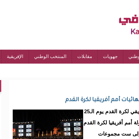
وطني
جهويات
مقابلات
المنتخب الوطني
الإفريقية
ائيات أمم أفريقيا لكرة القدم
كنكوصة الرياضي -نواكشوط) حدد الأتحاد الأفريقي لكرة القدم يوم الـ25
 أمم أفريقيا لكرة القدم
متأهلة إلى ست مجموعات