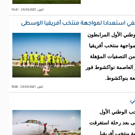
اثنين, 29/03/2021 - 19:41
انغي استعدادا لمواجهة منتخب أفريقيا الوسطى
طني الأول المرابطون
مواجهة منتخب أفريقيا
من التصفيات المؤهلة
طني غادر العاصمة نواكشوط فور
عة بنواكشوط.
اثنين, 29/03/2021 - 10:00
ي
ب الوطني الأول
طى بعد رحلة استغرقت
ة منتخب أفريقيا