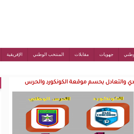
وطني
جهويات
مقابلات
المنتخب الوطني
الإفريقية
دي والتعادل يحسم موقعة الكونكورد والحرس