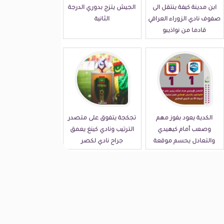
ابن مدينة كيفة ينتقل الى
الجيش يتزج بدوري الدرجة
صفوف نادي الزوراء العراقي
الثانية
قادما من نواذيبو
الكدية يعود بفوز مهم
تجكجة يتفوق على متصدر
وصعب أمام كيهيدي
الترتيب ونادي كينغ يعمق
والتعادل يحسم موقعة
جراح نادي لكصر
الكونكورد والحرس