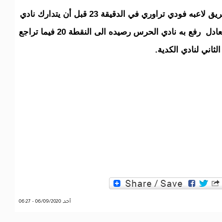
وتمكن نادي الكونكورد من التسجيل أولا عن طريق لاعبه فودي تراوري في الدقيقة 23 قبل أن يتدارك نادي
الحرس النتيجة لينتهي اللقاء بالتعادل السلبي. تعادل رفع به نادي الحرس رصيده الى النقطة 20 فيما تراجع
لثاني لنادي الكدية.
Whats
أحد, 06/09/2020 - 06:27