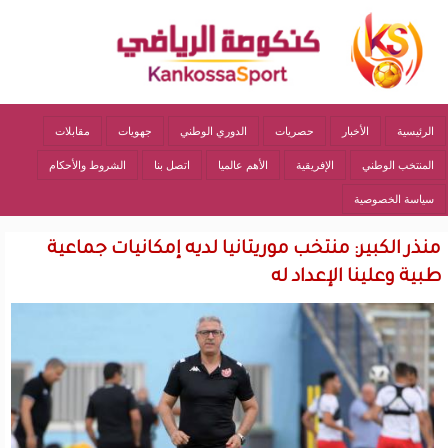
الرئيسية
الأخبار
حصريات
الدوري الوطني
جهويات
مقابلات
المنتخب الوطني
الإفريقية
الأهم عالميا
اتصل بنا
الشروط والأحكام
سياسة الخصوصية
منذر الكبير: منتخب موريتانيا لديه إمكانيات جماعية
طبية وعلينا الإعداد له