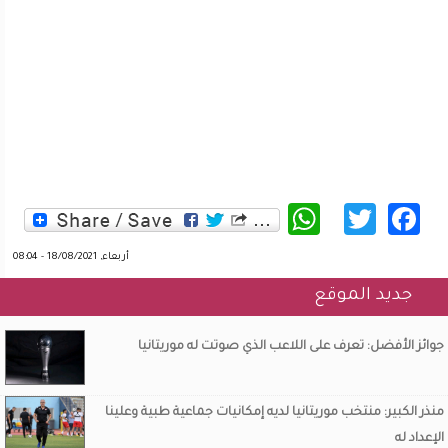
WhatsApp
Twitter
Facebook
أربعاء, 18/08/2021 - 08:04
جديد الموقع
جوائز الأفضل: تعرف على اللاعب الذي صوتت له موريتانيا
منذر الكبير: منتخب موريتانيا لديه إمكانيات جماعية طبية وعلينا
الإعداد له