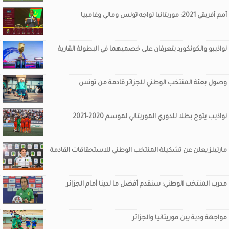
أمم أفريقي 2021: موريتانيا تواجه تونس ومالي وغامبيا
نواذيبو والكونكورد يتعرفان على خصميهما في البطولة القارية
وصول بعثة المنتخب الوطني للجزائر قادمة من تونس
نواذيب يتوج بطلا للدوري الموريتاني لموسم 2020-2021
مارتينز يعلن عن تشكيلة المنتخب الوطني للاستحقاقات القادمة
مدرب المنتخب الوطني: سنقدم أفضل ما لدينا أمام الجزائر
مواجهة ودية بين موريتانيا والجزائر