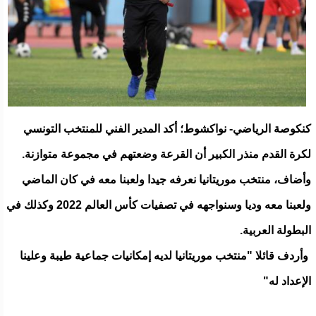
كنكوصة الرياضي- نواكشوط؛ أكد المدير الفني للمنتخب التونسي
لكرة القدم منذر الكبير أن القرعة وضعتهم في مجموعة متوازنة.
وأضاف، منتخب موريتانيا نعرفه جيدا ولعبنا معه في كان الماضي
ولعبنا معه وديا وسنواجهه في تصفيات كأس العالم 2022 وكذلك في
البطولة العربية.
وأردف قائلا "منتخب موريتانيا لديه إمكانيات جماعية طيبة وعلينا
الإعداد له"