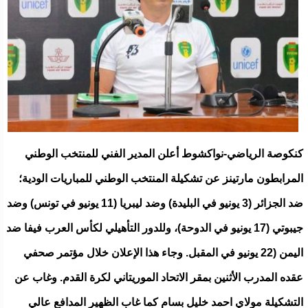
كنكوصة الرياضي-نواكشوط أعلن المدير الفني للمنتخب الوطني
المرابطون مارتينز عن تشكيلة المنتخب الوطني للمباريات الودية؛
ضد الجزائر (3 يونيو في البليدة) وضد ليبريا (11 يونيو في تونس) وضد
جيبوتي (17 يونيو في الدوحة)، وللدور التأهيلي لكأس العرب فيفا ضد
اليمن (22 يونيو في المقبل. وجاء هذا الإعلان خلال مؤتمر صحفي
عقده المدرب الأثنين بمقر الاتحاد الموريتاني لكرة القدم. وغاب عن
التشكيلة مولاي احمد خليل بسام كما غاب الظهير المدافع عالي