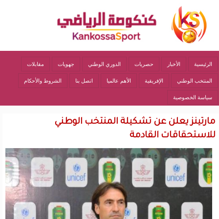
الرئيسية
الأخبار
حصريات
الدوري الوطني
جهويات
مقابلات
المنتخب الوطني
الإفريقية
الأهم عالميا
اتصل بنا
الشروط والأحكام
سياسة الخصوصية
مارتينز يعلن عن تشكيلة المنتخب الوطني
للاستحقاقات القادمة