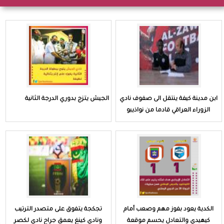
ابن مدينة كيفة ينتقل الى صفوف نادي
الجيش يتزج بدوري الدرجة الثانية
الزوراء العراقي قادما من نواذيبو
الكدية يعود بفوز مهم وصعب أمام
تجكجة يتفوق على متصدر الترتيب
كيهيدي والتعادل يحسم موقعة
ونادي كينغ يعمق جراح نادي لكصر