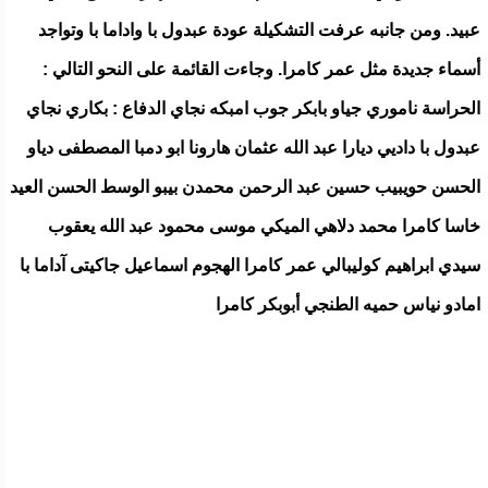
عبيد. ومن جانبه عرفت التشكيلة عودة عبدول با واداما با وتواجد
أسماء جديدة مثل عمر كامرا. وجاءت القائمة على النحو التالي :
الحراسة ناموري جياو بابكر جوب امبكه نجاي الدفاع : بكاري نجاي
عبدول با داديي ديارا عبد الله عثمان هارونا ابو دمبا المصطفى دياو
الحسن حويبيب حسين عبد الرحمن محمدن بيبو الوسط الحسن العيد
خاسا كامرا محمد دلاهي الميكي موسى محمود عبد الله يعقوب
سيدي ابراهيم كوليبالي عمر كامرا الهجوم اسماعيل جاكيتى آداما با
امادو نياس حميه الطنجي أبوبكر كامرا